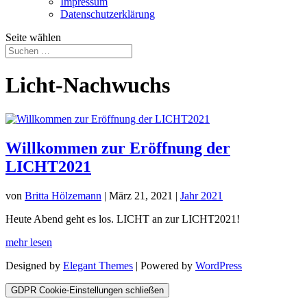
Impressum
Datenschutz­erklärung
Seite wählen
Licht-Nachwuchs
Willkommen zur Eröffnung der
LICHT2021
von
Britta Hölzemann
|
März 21, 2021
|
Jahr 2021
Heute Abend geht es los. LICHT an zur LICHT2021!
mehr lesen
Designed by
Elegant Themes
| Powered by
WordPress
GDPR Cookie-Einstellungen schließen